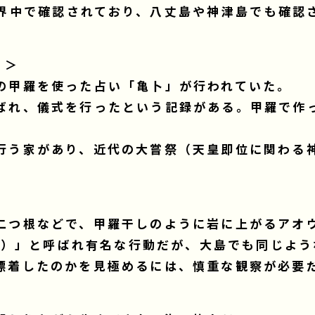
界中で確認されており、八丈島や神津島でも確認
）＞
の甲羅を使った占い「亀卜」が行われていた。
ばれ、儀式を行ったという記録がある。甲羅で作
行う家があり、近代の大嘗祭（天皇即位に関わる
二つ根などで、甲羅干しのように岩に上がるアオ
ング）」と呼ばれ有名な行動だが、大島でも同じよ
漂着したのかを見極めるには、慎重な観察が必要