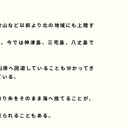
歌山など以前より北の地域にも上陸す
認。今では神津島、三宅島、八丈島で
沿岸へ回遊していることも分かってき
ている。
釣り糸をそのまま海へ捨てることが、
見られることもある。