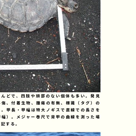
とんどで、四肢や頭部のない個体も多い。発見
外傷、付着生物、腫瘍の有無、標識（タグ）の
る。甲長・甲幅は特大ノギスで直線での長さを
甲幅）。メジャー巻尺で背甲の曲線を測った場
明記する。