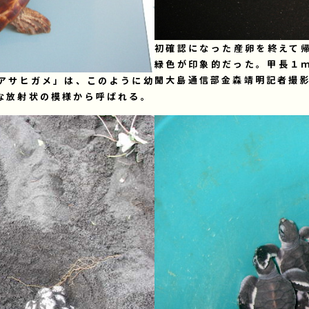
初確認になった産卵を終えて
緑色が印象的だった。甲長１
聞大島通信部金森靖明記者撮
アサヒガメ」は、このように幼
な放射状の模様から呼ばれる。