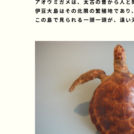
アオウミガメは、太古の昔から人と
伊豆大島はその北限の繁殖地であり
この島で見られる一頭一頭が、遠い