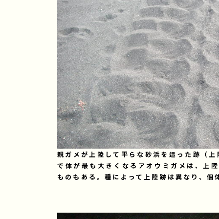
親ガメが上陸して平らな砂浜を這った跡（上
で体が最も大きくなるアオウミガメは、上陸
ものもある。種によって上陸跡は異なり、個