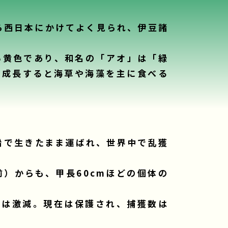
ら西日本にかけてよく見られ、伊豆諸
い黄色であり、和名の「アオ」は「緑
が、成長すると海草や海藻を主に食べる
船で生きたまま運ばれ、世界中で乱獲
）からも、甲長60cmほどの個体の
降は激減。現在は保護され、捕獲数は