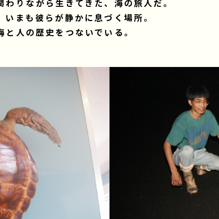
関わりながら生きてきた、海の旅人だ。
、いまも彼らが静かに息づく場所。
海と人の歴史をつないでいる。