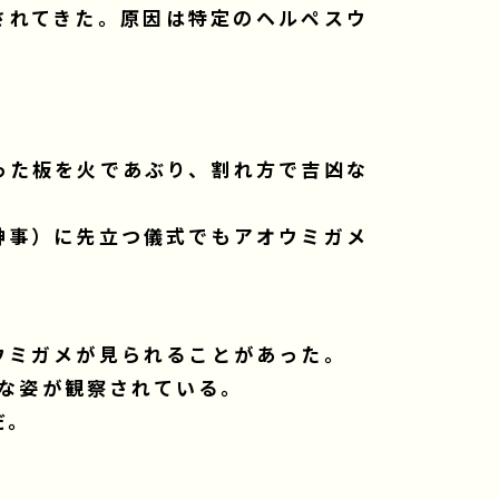
されてきた。原因は特定のヘルペスウ
った板を火であぶり、割れ方で吉凶な
神事）に先立つ儀式でもアオウミガメ
ウミガメが見られることがあった。
うな姿が観察されている。
だ。