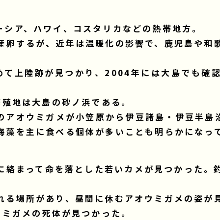
ーシア、ハワイ、コスタリカなどの熱帯地方。
産卵するが、近年は温暖化の影響で、鹿児島や和
初めて上陸跡が見つかり、2004年には大島でも確
繁殖地は大島の砂ノ浜である。
のアオウミガメが小笠原から伊豆諸島・伊豆半島
海藻を主に食べる個体が多いことも明らかになっ
に絡まって命を落とした若いカメが見つかった。
。
れる場所があり、昼間に休むアオウミガメの姿が
ウミガメの死体が見つかった。