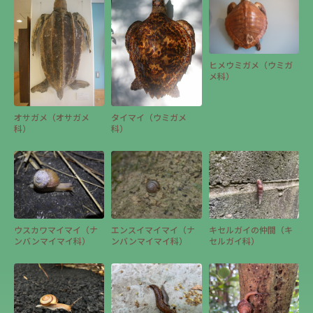
ヒメウミガメ（ウミガ
メ科）
オサガメ（オサガメ
タイマイ（ウミガメ
科）
科）
ウスカワマイマイ（ナ
エンスイマイマイ（ナ
キセルガイの仲間（キ
ンバンマイマイ科）
ンバンマイマイ科）
セルガイ科）