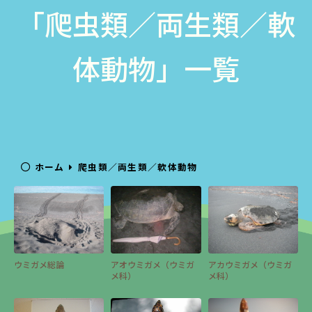
「爬虫類／両生類／軟
体動物」一覧
ホーム
爬虫類／両生類／軟体動物
ウミガメ総論
アオウミガメ（ウミガ
アカウミガメ（ウミガ
メ科）
メ科）