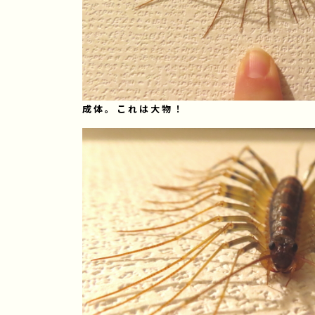
成体。これは大物！