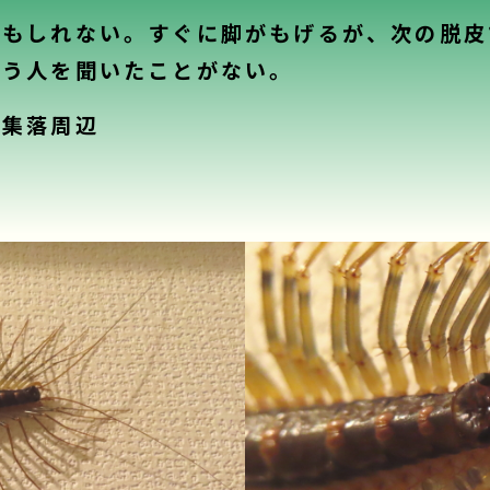
かもしれない。すぐに脚がもげるが、次の脱皮
いう人を聞いたことがない。
集落周辺
）