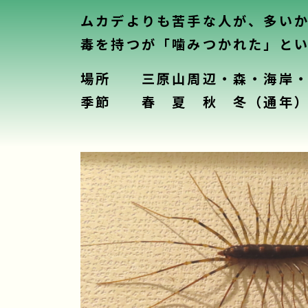
ムカデよりも苦手な人が、多い
毒を持つが「噛みつかれた」と
場所 三原山周辺・森・海岸・
季節 春 夏 秋 冬（通年