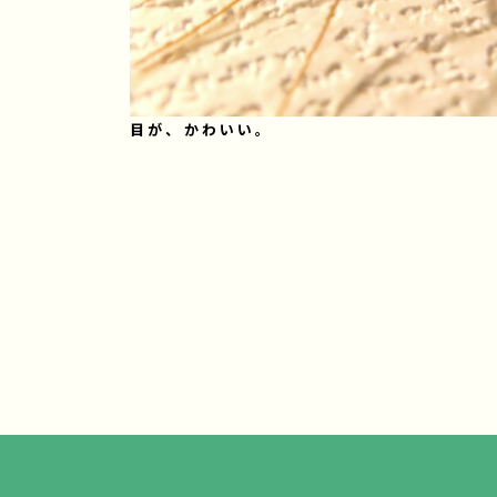
目が、かわいい。