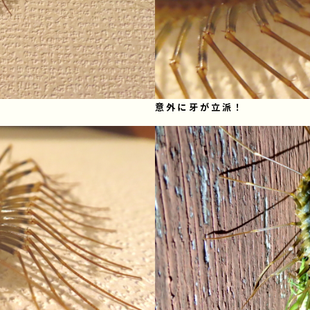
意外に牙が立派！