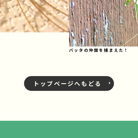
バッタの仲間を捕まえた！
トップページへもどる