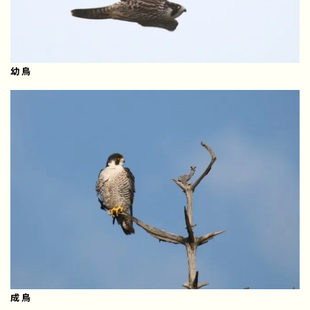
幼鳥
成鳥