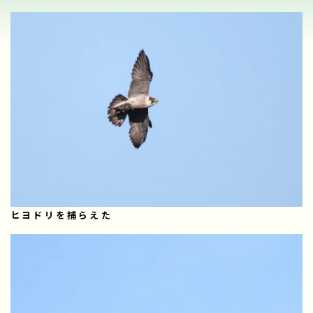
ヒヨドリを捕らえた