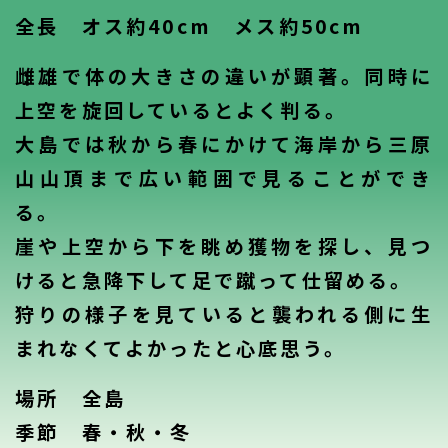
全長 オス約40cm メス約50cm
雌雄で体の大きさの違いが顕著。同時に
上空を旋回しているとよく判る。
大島では秋から春にかけて海岸から三原
山山頂まで広い範囲で見ることができ
る。
崖や上空から下を眺め獲物を探し、見つ
けると急降下して足で蹴って仕留める。
狩りの様子を見ていると襲われる側に生
まれなくてよかったと心底思う。
場所 全島
季節 春・秋・冬