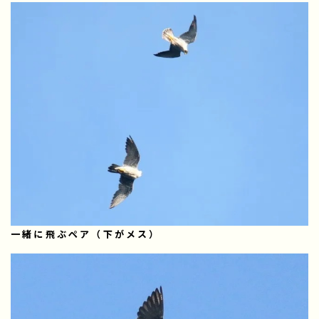
一緒に飛ぶペア（下がメス）