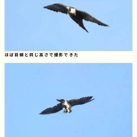
ほぼ目線と同じ高さで撮影できた