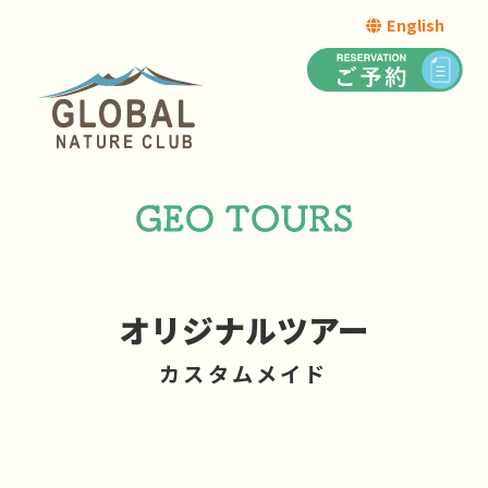
English
オリジナルツアー
カスタムメイド